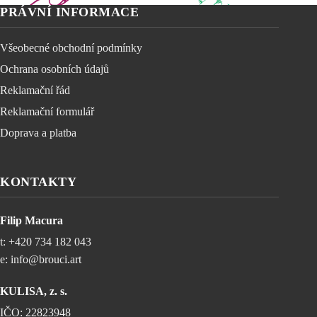
PRÁVNÍ INFORMACE
Všeobecné obchodní podmínky
Ochrana osobních údajů
Reklamační řád
Reklamační formulář
Doprava a platba
KONTAKTY
Filip Macura
t:
+420 734 182 043
e:
info@brouci.art
KULISA, z. s.
IČO: 22823948