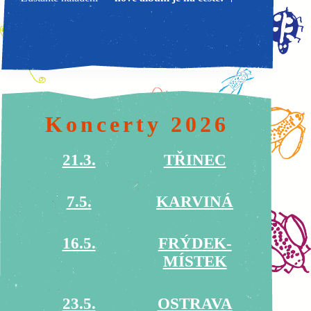
Koncerty 2026
21.3.
TŘINEC
7.5.
KARVINÁ
16.5.
FRÝDEK-
MÍSTEK
23.5.
OSTRAVA